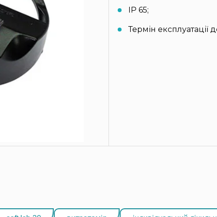
IP 65;
Термін експлуатації до