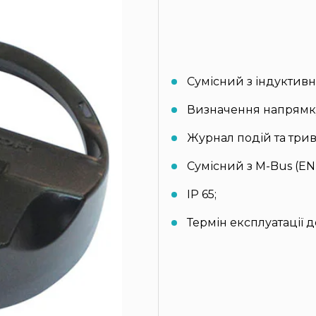
Сумісний з індуктивн
Визначення напрямку
Журнал подій та трив
Сумісний з M-Bus (EN 
IP 65;
Термін експлуатації до