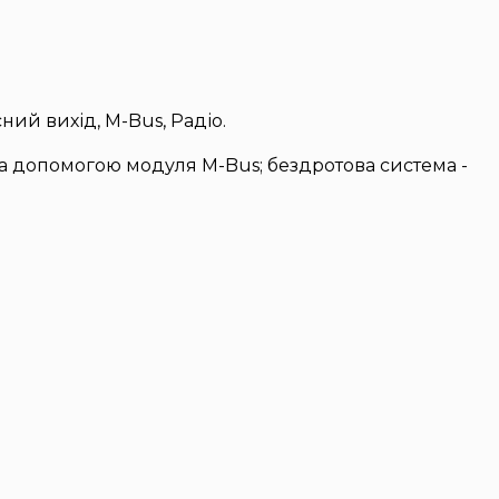
ий вихід, M-Bus, Радіо.
за допомогою модуля M-Bus; бездротова система -