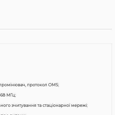
ромінювач, протокол OMS;
868 МГц;
ного зчитування та стаціонарної мережі;