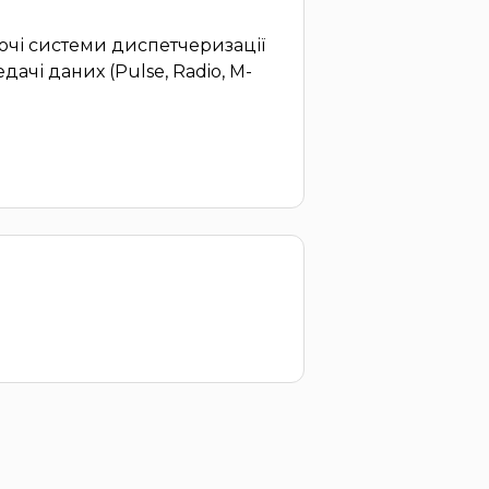
ючі системи диспетчеризації
ачі даних (Pulse, Radio, M-