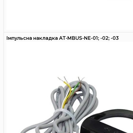
Імпульсна накладка AT-MBUS-NE-01; -02; -03