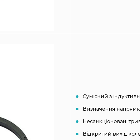
Сумісний з індуктивн
Визначення напрямку
Несанкціоновані три
Відкритий вихід коле