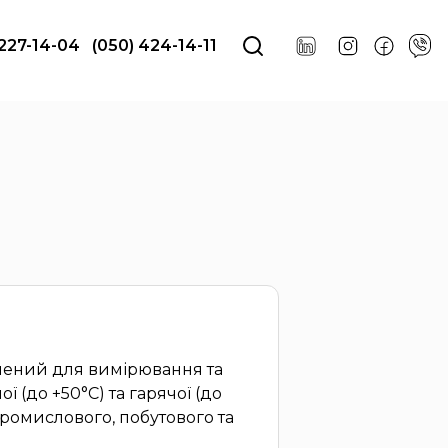
 227-14-04
(050) 424-14-11
чений для вимірювання та
 (до +50°C) та гарячої (до
промислового, побутового та