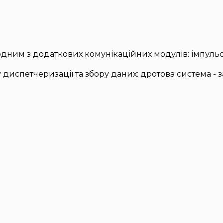
ним з додаткових комунікаційних модулів: імпульсн
диспетчеризації та збору даних: дротова система - 