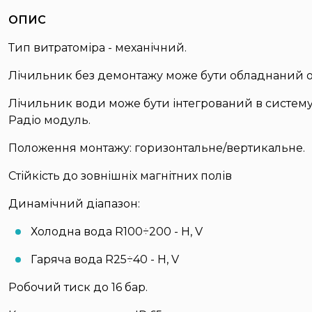
ОПИС
Тип витратоміра - механічний.
Лічильник без демонтажу може бути обладнаний од
Лічильник води може бути інтегрований в систему 
Радіо модуль.
Положення монтажу: горизонтальне/вертикальне.
Стійкість до зовнішніх магнітних полів
Динамічний діапазон:
Холодна вода R100÷200 - H, V
Гаряча вода R25÷40 - H, V
Робочий тиск до 16 бар.