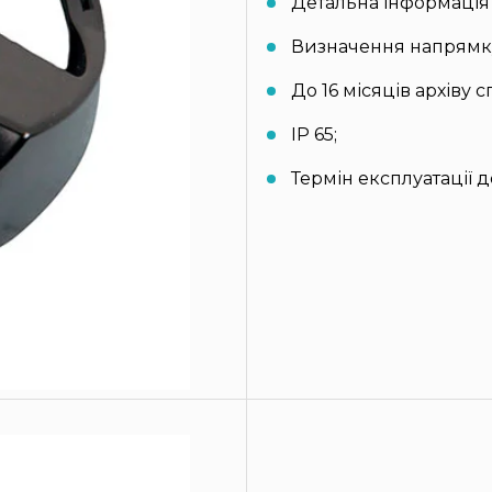
Детальна інформація
Визначення напрямку
До 16 місяців архіву 
IP 65;
Термін експлуатації до