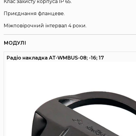
Клас захисту корпуса IP 65.
Приєднання фланцеве.
Міжповірочний інтервал 4 роки.
МОДУЛІ
Радіо накладка AT-WMBUS-08; -16; 17