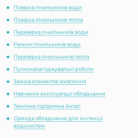
Повірка лічильників води
Повірка лічильників тепла
Перевірка лічильників води
Ремонт лічильників води
Перевірка лічильників тепла
Пусконалагоджувальні роботи
Заміна елементів живлення
Навчання експлуатації обладнання
Технічна підтримка Антап
Оренда обладнання для інспекції
водосистем