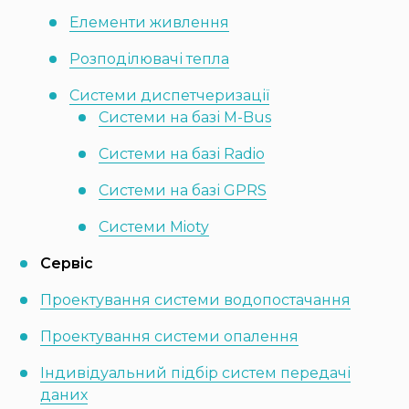
Елементи живлення
Розподілювачі тепла
Системи диспетчеризації
Системи на базі M-Bus
Системи на базі Radio
Системи на базі GPRS
Системи Mioty
Сервіс
Проектування системи водопостачання
Проектування системи опалення
Індивідуальний підбір систем передачі
даних