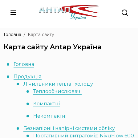
Головна
Карта сайту
Карта сайту Antap Україна
Головна
Продукція
Лічильники тепла і холоду
Теплообчислювачі
Компактні
Некомпактні
Безнапірні і напірні системи обліку
Портативний витратомір NivuFlow 600