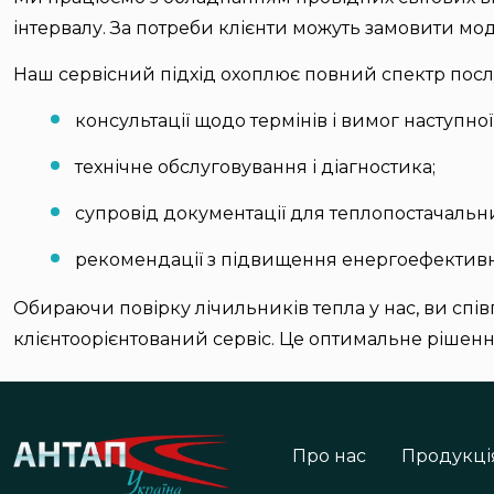
інтервалу. За потреби клієнти можуть замовити мо
Наш сервісний підхід охоплює повний спектр посл
консультації щодо термінів і вимог наступної
технічне обслуговування і діагностика;
супровід документації для теплопостачальни
рекомендації з підвищення енергоефективн
Обираючи повірку лічильників тепла у нас, ви спі
клієнтоорієнтований сервіс. Це оптимальне рішення 
Про нас
Продукці