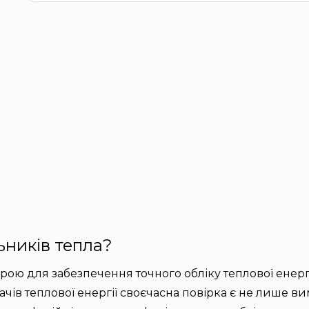
ьників тепла?
рою для забезпечення точного обліку теплової енергі
ів теплової енергії своєчасна повірка є не лише в