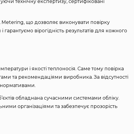
нуючи технічну експертизу, сертифіковані
Metering, що дозволяє виконувати повірку
гарантуємо вірогідність результатів для кожного
ератури і якості теплоносія. Саме тому повірка
ами та рекомендаціями виробника. За відсутності
 нормативами.
об’єктів обладнана сучасними системами обліку.
льними організаціями та забезпечує прозорість