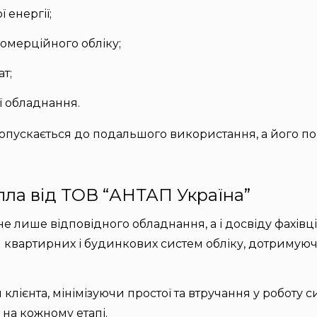
 енергії;
омерційного обліку;
т;
ї обладнання.
пускається до подальшого використання, а його по
пла від ТОВ “АНТАП Україна”
не лише відповідного обладнання, а і досвіду фахівці
я квартирних і будинкових систем обліку, дотримуюч
лієнта, мінімізуючи простої та втручання у роботу 
 на кожному етапі.