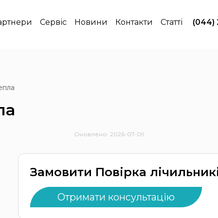
артнери
Сервіс
Новини
Контакти
Статті
(044)
тепла
ла
Оновлено: 2026-07-09
Замовити Повірка лічильник
Отримати консультацію