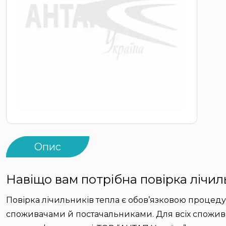
Опис
Навіщо вам потрібна повірка лічил
Повірка лічильників тепла є обов’язковою процеду
споживачами й постачальниками. Для всіх споживач