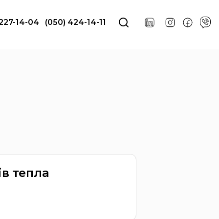
 227-14-04
(050) 424-14-11
ів тепла