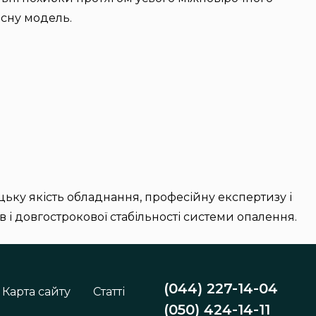
асну модель.
ьку якість обладнання, професійну експертизу і
в і довгострокової стабільності системи опалення.
(044) 227-14-04
Карта сайту
Статті
(050) 424-14-11