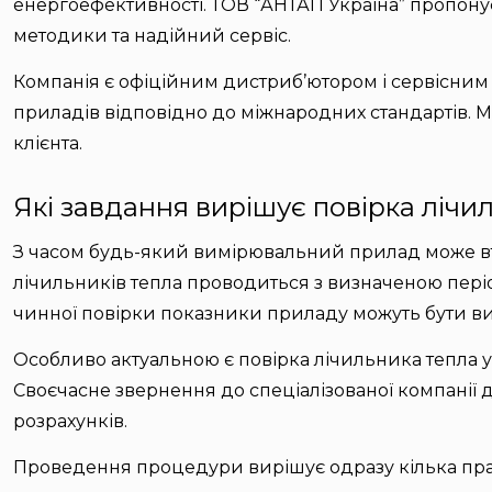
енергоефективності. ТОВ “АНТАП Україна” пропонує
методики та надійний сервіс.
Компанія є офіційним дистриб’ютором і сервісним
приладів відповідно до міжнародних стандартів. 
клієнта.
Які завдання вирішує повірка лічи
З часом будь-який вимірювальний прилад може втра
лічильників тепла проводиться з визначеною пері
чинної повірки показники приладу можуть бути в
Особливо актуальною є повірка лічильника тепла у 
Своєчасне звернення до спеціалізованої компанії 
розрахунків.
Проведення процедури вирішує одразу кілька пра