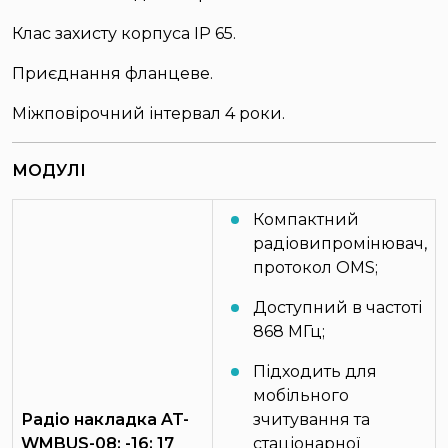
Клас захисту корпуса IP 65.
Приєднання фланцеве.
Міжповірочний інтервал 4 роки.
МОДУЛІ
Компактний
радіовипромінювач,
протокол OMS;
Доступний в частоті
868 МГц;
Підходить для
мобільного
Радіо накладка AT-
зчитування та
WMBUS-08; -16; 17
стаціонарної