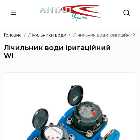
Головна
Лічильники води
Лічильник води іригаційний 
Лічильник води іригаційний
WІ