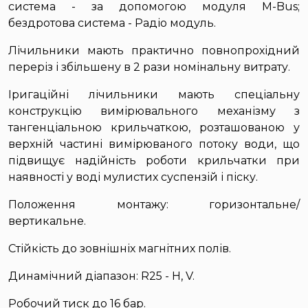
система - за допомогою модуля M-Bus;
бездротова система - Радіо модуль.
Лічильники мають практично повнопрохідний
переріз і збільшену в 2 рази номінальну витрату.
Іригаційні лічильники мають спеціальну
конструкцію вимірювального механізму з
тангенціальною крильчаткою, розташованою у
верхній частині вимірюваного потоку води, що
підвищує надійність роботи крильчатки при
наявності у воді мулистих суспензій і піску.
Положення монтажу: горизонтальне/
вертикальне.
Стійкість до зовнішніх магнітних полів.
Динамічний діапазон: R25 - H, V.
Робочий тиск до 16 бар.