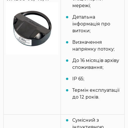
мережі;
Детальна
інформація про
витоки;
Визначення
напрямку потоку;
До 16 місяців архіву
споживання;
IP 65;
Термін експлуатації
до 12 років.
Сумісний з
індуктивною