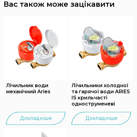
Вас також може зацікавити
Лічильник води
Лічильники холодної
механічний Ariеs
та гарячої води ARIES
IS крильчасті
одноструменеві
Докладніше
Докладніше