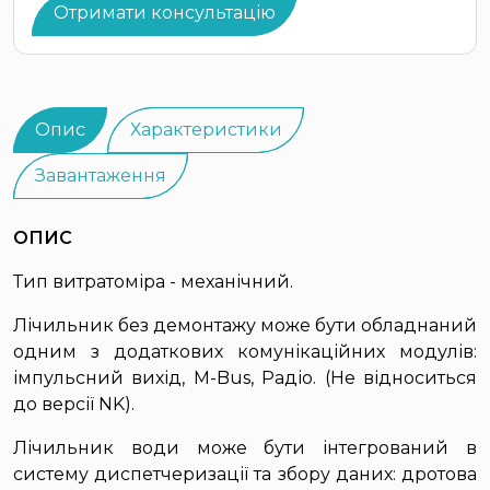
Отримати консультацію
Опис
Характеристики
Завантаження
ОПИС
Тип витратоміра - механічний.
Лічильник без демонтажу може бути обладнаний
одним з додаткових комунікаційних модулів:
імпульсний вихід, M-Bus, Радіо. (Не відноситься
до версії NK).
Лічильник води може бути інтегрований в
систему диспетчеризації та збору даних: дротова