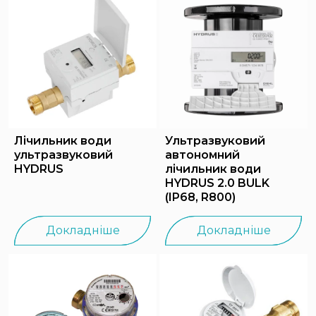
Лічильник води
Ультразвуковий
ультразвуковий
автономний
HYDRUS
лічильник води
HYDRUS 2.0 BULK
(IP68, R800)
Докладніше
Докладніше