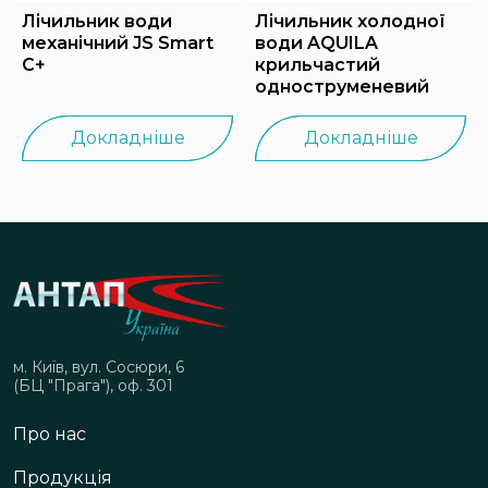
Лічильник води
Лічильник холодної
механічний JS Smart
води AQUILA
С+
крильчастий
одноструменевий
Докладніше
Докладніше
м. Київ, вул. Сосюри, 6
(БЦ "Прага"), оф. 301
Про нас
Продукція