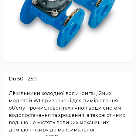
Dn 50 - 250
Лічильники холодної води іригаційних
моделей WI призначені для вимірювання
об'єму промислової (технічної) води систем
водопостачання та зрошення, а також стічних
вод, що не містять великих механічних
домішок і жиру до максимальної