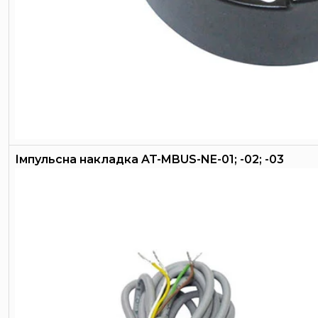
Імпульсна накладка AT-MBUS-NE-01; -02; -03