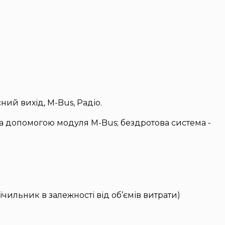
ий вихід, M-Bus, Радіо.
за допомогою модуля M-Bus; бездротова система -
ильник в залежності від об’ємів витрати)