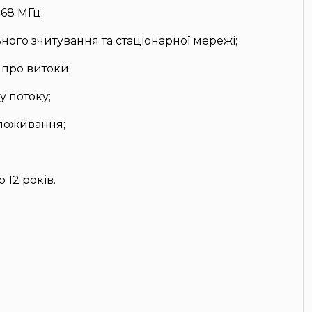
868 МГц;
ного зчитування та стаціонарної мережі;
 про витоки;
 потоку;
споживання;
 12 років.