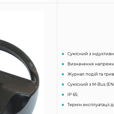
Сумісний з індуктивн
Визначення напрямку
Журнал подій та трив
Сумісний з M-Bus (EN 
IP 65;
Термін експлуатації до