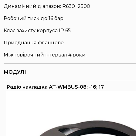
Динамічний діапазон: R630÷2500
Робочий тиск до 16 бар.
Клас захисту корпуса IP 65.
Приєднання фланцеве.
Міжповірочний інтервал 4 роки.
МОДУЛІ
Радіо накладка AT-WMBUS-08; -16; 17