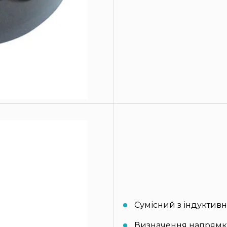
Сумісний з індуктивн
Визначення напрямку