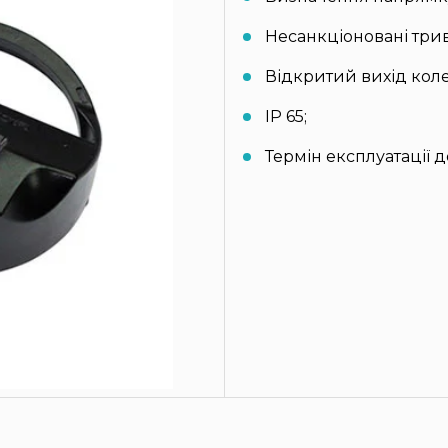
Несанкціоновані три
Відкритий вихід коле
IP 65;
Термін експлуатації до