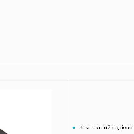
Компактний радіовип