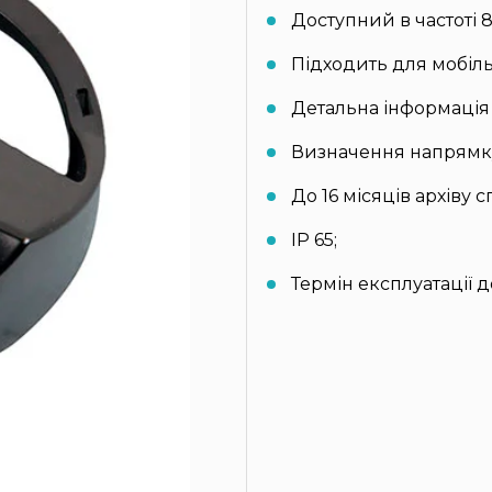
Доступний в частоті 
Підходить для мобіль
Детальна інформація
Визначення напрямку
До 16 місяців архіву 
IP 65;
Термін експлуатації до