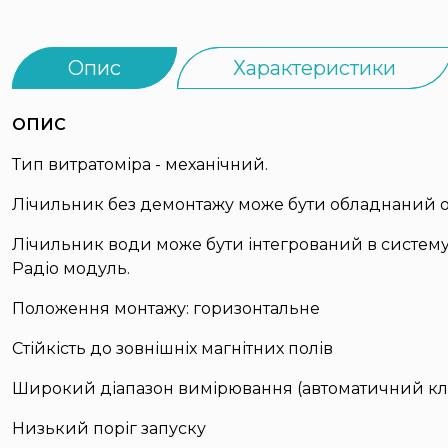
Опис
Характеристики
ОПИС
Тип витратоміра - механічний.
Лічильник без демонтажу може бути обладнаний од
Лічильник води може бути інтегрований в систему 
Радіо модуль.
Положення монтажу: горизонтальне
Стійкість до зовнішніх магнітних полів
Широкий діапазон вимірювання (автоматичний клап
Низький поріг запуску