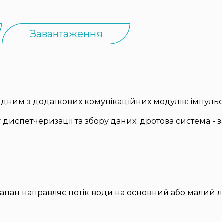
Завантаження
ним з додаткових комунікаційних модулів: імпульсн
диспетчеризації та збору даних: дротова система - 
ан направляє потік води на основний або малий ліч