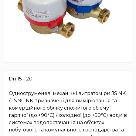
Dn 15 - 20
Одноструменеві механічні витратоміри JS NK
/ JS 90 NK призначені для вимірювання та
комерційного обліку спожитого об'єму
гарячої (до +90°C) / холодної (до +50°C) води в
системах водопостачання на об'єктах
побутового та комунального господарства та