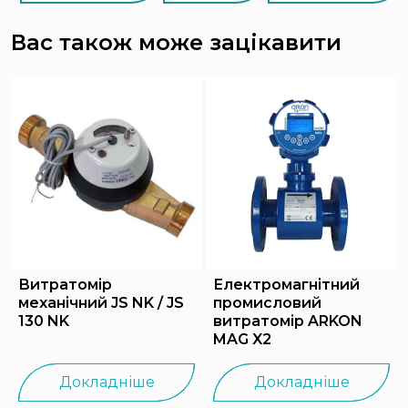
Вас також може зацікавити
Витратомір
Електромагнітний
механічний JS NK / JS
промисловий
130 NK
витратомір ARKON
MAG X2
Докладніше
Докладніше