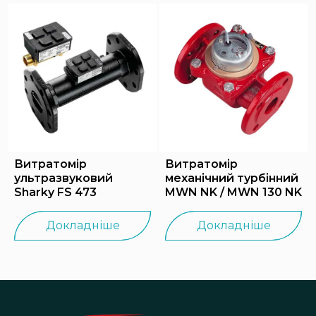
Витратомір
Витратомір
ультразвуковий
механічний турбінний
Sharky FS 473
MWN NK / MWN 130 NK
Докладніше
Докладніше