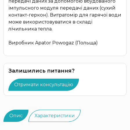
передачі даних за допомогою вбудованого
імпульсного модуля передачі даних (сухий
контакт-геркон). Витратомір для гарячої води
може використовуватися в складі
лічильника тепла.
Виробник Apator Powogaz (Польща)
Залишились питання?
Отримати консультацію
Опис
Характеристики