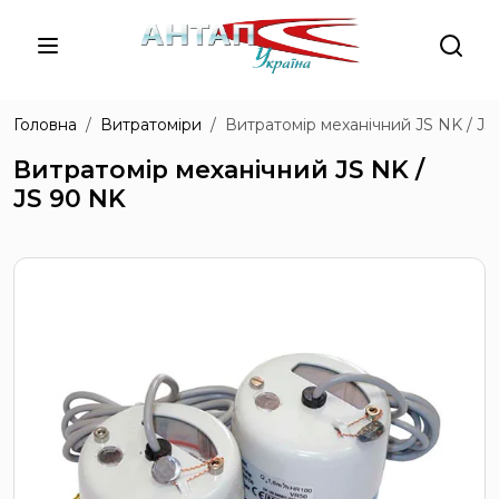
Головна
Витратоміри
Витратомір механічний JS NK / JS
Витратомір механічний JS NK /
JS 90 NK