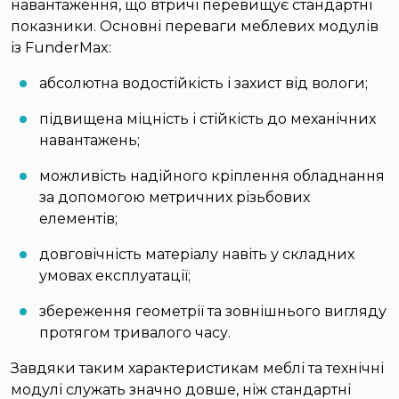
навантаження, що втричі перевищує стандартні
показники. Основні переваги меблевих модулів
із FunderMax:
абсолютна водостійкість і захист від вологи;
підвищена міцність і стійкість до механічних
навантажень;
можливість надійного кріплення обладнання
за допомогою метричних різьбових
елементів;
довговічність матеріалу навіть у складних
умовах експлуатації;
збереження геометрії та зовнішнього вигляду
протягом тривалого часу.
Завдяки таким характеристикам меблі та технічні
модулі служать значно довше, ніж стандартні