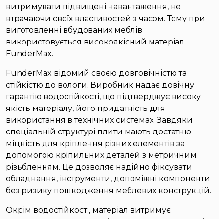
витримувати підвищені навантаження, не
втрачаючи своїх властивостей з часом. Тому при
виготовленні вбудованих меблів
використовується високоякісний матеріал
FunderMax.
FunderMax відомий своєю довговічністю та
стійкістю до вологи. Виробник надає довічну
гарантію водостійкості, що підтверджує високу
якість матеріалу, його придатність для
використання в технічних системах. Завдяки
спеціальній структурі плити мають достатню
міцність для кріплення різних елементів за
допомогою кріпильних деталей з метричним
різьбленням. Це дозволяє надійно фіксувати
обладнання, інструменти, допоміжні компоненти
без ризику пошкодження меблевих конструкцій.
Окрім водостійкості, матеріал витримує