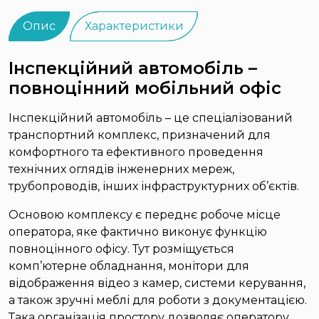
Опис
Характеристики
Інспекційний автомобіль –
повноцінний мобільний офіс
Інспекційний автомобіль – це спеціалізований
транспортний комплекс, призначений для
комфортного та ефективного проведення
технічних оглядів інженерних мереж,
трубопроводів, інших інфраструктурних об’єктів.
Основою комплексу є переднє робоче місце
оператора, яке фактично виконує функцію
повноцінного офісу. Тут розміщується
комп’ютерне обладнання, монітори для
відображення відео з камер, системи керування,
а також зручні меблі для роботи з документацією.
Така організація простору дозволяє оператору